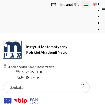
Wybierz swój 
Intranet
Instytut Matematyczny
Polskiej Akademii Nauk
ul. Śniadeckich 8, 00-656 Warszawa
+48 22 522 81 00
im@impan.pl
Szukaj