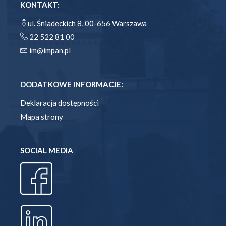
KONTAKT:
ul. Śniadeckich 8, 00-656 Warszawa
22 522 81 00
im@impan.pl
DODATKOWE INFORMACJE:
Deklaracja dostępności
Mapa strony
SOCIAL MEDIA