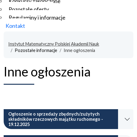
Konkursy zakończone
Pozostałe oferty
Regulaminy i informacje
Kontakt
Instytut Matematyczny Polskiej Akademii Nauk
Pozostałe informacje
Inne ogłoszenia
Inne ogłoszenia
Ogłoszenie o sprzedaży zbędnych/zużytych
składników rzeczowych majątku ruchomego -
19.12.2025