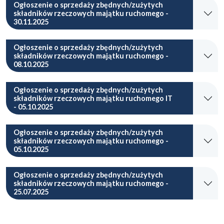
Ogłoszenie o sprzedaży zbędnych/zużytych
składników rzeczowych majątku ruchomego -
30.11.2025
Ogłoszenie o sprzedaży zbędnych/zużytych
składników rzeczowych majątku ruchomego -
08.10.2025
Ogłoszenie o sprzedaży zbędnych/zużytych
składników rzeczowych majątku ruchomego IT
- 05.10.2025
Ogłoszenie o sprzedaży zbędnych/zużytych
składników rzeczowych majątku ruchomego -
05.10.2025
Ogłoszenie o sprzedaży zbędnych/zużytych
składników rzeczowych majątku ruchomego -
25.07.2025