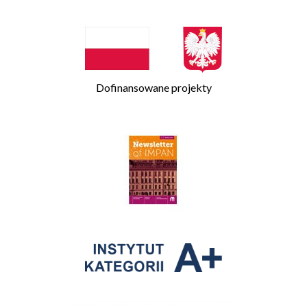
Dofinansowane projekty