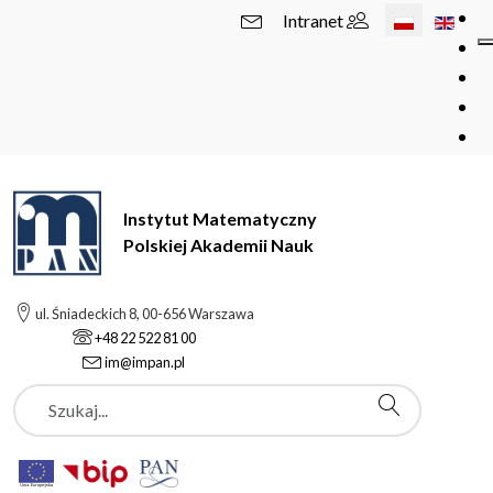
Wybierz swój 
Intranet
Instytut Matematyczny
Polskiej Akademii Nauk
ul. Śniadeckich 8, 00-656 Warszawa
+48 22 522 81 00
im@impan.pl
Szukaj