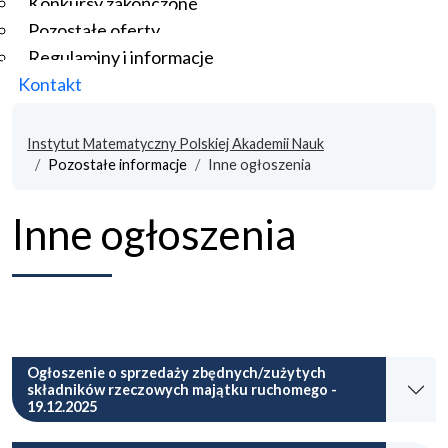
Konkursy zakończone
Pozostałe oferty
Regulaminy i informacje
Kontakt
Instytut Matematyczny Polskiej Akademii Nauk
Pozostałe informacje
Inne ogłoszenia
Inne ogłoszenia
Ogłoszenie o sprzedaży zbędnych/zużytych
składników rzeczowych majątku ruchomego -
19.12.2025