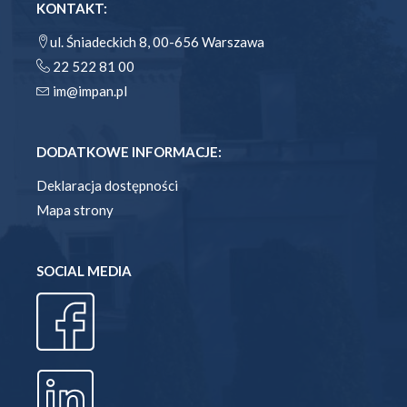
KONTAKT:
ul. Śniadeckich 8, 00-656 Warszawa
22 522 81 00
im@impan.pl
DODATKOWE INFORMACJE:
Deklaracja dostępności
Mapa strony
SOCIAL MEDIA