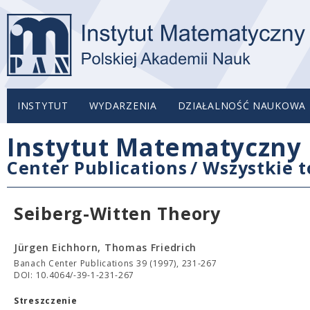
INSTYTUT
WYDARZENIA
DZIAŁALNOŚĆ NAUKOWA
Instytut Matematyczny 
Center Publications
/
Wszystkie 
Seiberg-Witten Theory
Jürgen Eichhorn, Thomas Friedrich
Banach Center Publications 39 (1997), 231-267
DOI: 10.4064/-39-1-231-267
Streszczenie