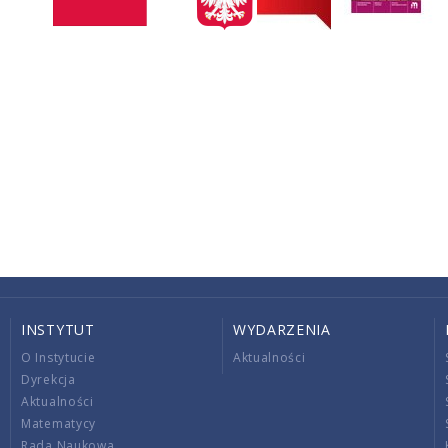
INSTYTUT
WYDARZENIA
O Instytucie
Aktualności
Dyrekcja
Aktualności
Matematycy
Rada Naukowa