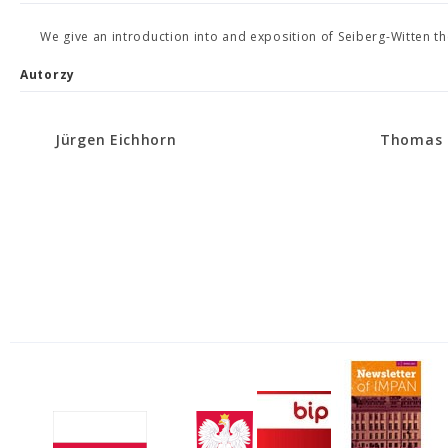
We give an introduction into and exposition of Seiberg-Witten th
Autorzy
Jürgen Eichhorn
Thomas F