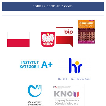
POBIERZ ZGODNIE Z CC-BY