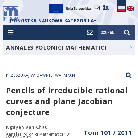
JEDNOSTKA NAUKOWA KATEGORII A+
szukaj...
ANNALES POLONICI MATHEMATICI
PRZESZUKAJ WYDAWNICTWA IMPAN
Pencils of irreducible rational
curves and plane Jacobian
conjecture
Nguyen Van Chau
Tom 101 / 2011
Annales Polonici Mathematici 101
(2011), 47-53