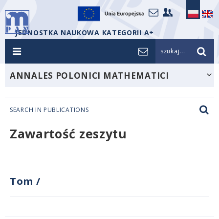
JEDNOSTKA NAUKOWA KATEGORII A+
szukaj...
ANNALES POLONICI MATHEMATICI
SEARCH IN PUBLICATIONS
Zawartość zeszytu
Tom
/