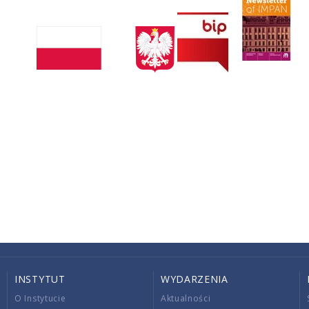
INSTYTUT
WYDARZENIA
O Instytucie
Aktualności