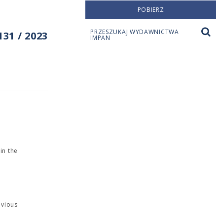
POBIERZ
PRZESZUKAJ WYDAWNICTWA
31 / 2023
IMPAN
in the
evious