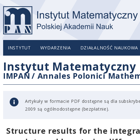
INSTYTUT
WYDARZENIA
DZIAŁALNOŚĆ NAUKOWA
Instytut Matematyczny 
IMPAN
/
Annales Polonici Mathem
Artykuły w formacie PDF dostępne są dla subskryben
2009 są ogólnodostępne (bezpłatnie).
Structure results for the integr