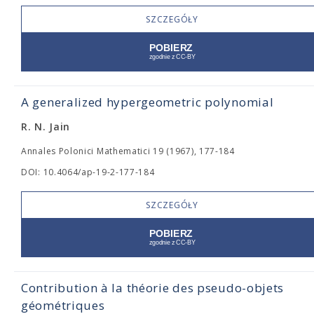
SZCZEGÓŁY
A generalized hypergeometric polynomial
R. N. Jain
Annales Polonici Mathematici 19 (1967), 177-184
DOI: 10.4064/ap-19-2-177-184
SZCZEGÓŁY
Contribution à la théorie des pseudo-objets
géométriques