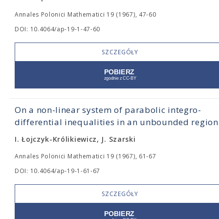
Annales Polonici Mathematici 19 (1967), 47-60
DOI: 10.4064/ap-19-1-47-60
SZCZEGÓŁY
On a non-linear system of parabolic integro-
differential inequalities in an unbounded region
I. Łojczyk-Królikiewicz, J. Szarski
Annales Polonici Mathematici 19 (1967), 61-67
DOI: 10.4064/ap-19-1-61-67
SZCZEGÓŁY