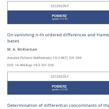
SZCZEGÓŁY
On vanishing n-th ordered differences and Hame
bases
M. A. McKiernan
Annales Polonici Mathematici 19 (1967), 331-336
DOI: 10.4064/ap-19-3-331-336
SZCZEGÓŁY
Determination of differential concomitants of th