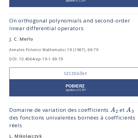
On orthogonal polynomials and second-order
linear differential operators
J. C. Merlo
Annales Polonici Mathematici 19 (1967), 69-79
DOI: 10.4064/ap-19-1-69-79
SZCZEGÓŁY
A
A
Domaine de variation des coefficients
et
2
3
des fonctions univalentes bornées à coefficients
réels
L. Mikołajczyk