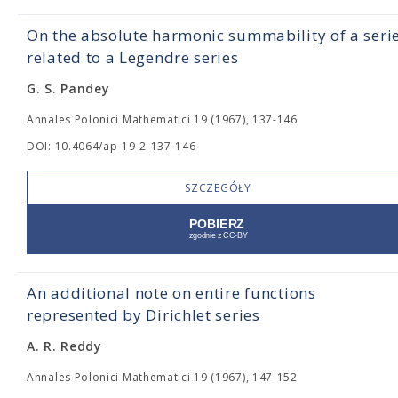
On the absolute harmonic summability of a seri
related to a Legendre series
G. S. Pandey
Annales Polonici Mathematici 19 (1967), 137-146
DOI: 10.4064/ap-19-2-137-146
SZCZEGÓŁY
An additional note on entire functions
represented by Dirichlet series
A. R. Reddy
Annales Polonici Mathematici 19 (1967), 147-152