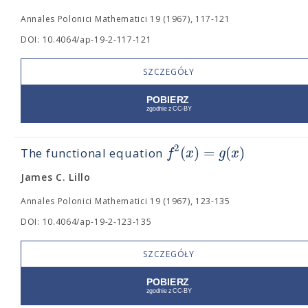
Annales Polonici Mathematici 19 (1967), 117-121
DOI: 10.4064/ap-19-2-117-121
SZCZEGÓŁY
2
(
)
=
(
)
f
x
g
x
The functional equation
James C. Lillo
Annales Polonici Mathematici 19 (1967), 123-135
DOI: 10.4064/ap-19-2-123-135
SZCZEGÓŁY