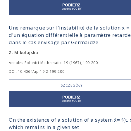
Une remarque sur l'instabilité de la solution x =
d'un équation différentielle à paramètre retarde
dans le cas envisage par Germaidze
Z. Mikołajska
Annales Polonici Mathematici 19 (1967), 199-200
DOI: 10.4064/ap-19-2-199-200
SZCZEGÓŁY
On the existence of a solution of a system ẋ= f(t, 
which remains in a given set