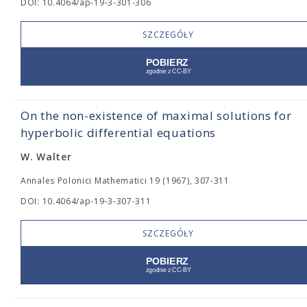
DOI: 10.4064/ap-19-3-301-306
SZCZEGÓŁY
On the non-existence of maximal solutions for
hyperbolic differential equations
W. Walter
Annales Polonici Mathematici 19 (1967), 307-311
DOI: 10.4064/ap-19-3-307-311
SZCZEGÓŁY