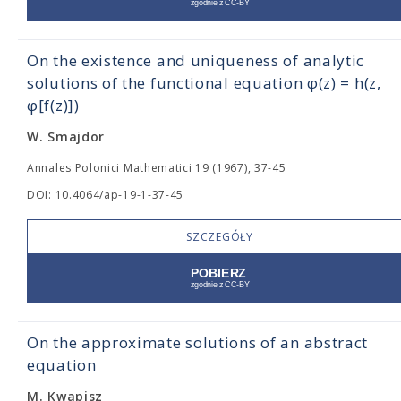
On the existence and uniqueness of analytic
solutions of the functional equation φ(z) = h(z,
φ[f(z)])
W. Smajdor
Annales Polonici Mathematici 19 (1967), 37-45
DOI: 10.4064/ap-19-1-37-45
SZCZEGÓŁY
On the approximate solutions of an abstract
equation
M. Kwapisz