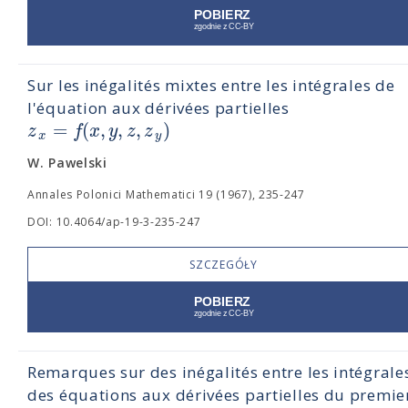
Sur les inégalités mixtes entre les intégrales de
l'équation aux dérivées partielles
=
(
,
,
,
)
z
f
x
y
z
z
x
y
W. Pawelski
Annales Polonici Mathematici 19 (1967), 235-247
DOI: 10.4064/ap-19-3-235-247
SZCZEGÓŁY
Remarques sur des inégalités entre les intégrale
des équations aux dérivées partielles du premie