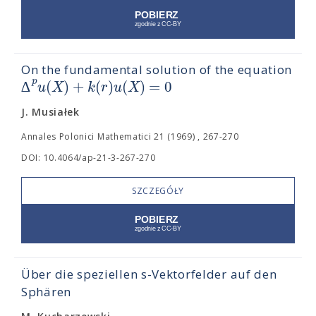
On the fundamental solution of the equation
p
∆
(
)
+
(
)
(
)
=
0
u
X
k
r
u
X
J. Musiałek
Annales Polonici Mathematici 21 (1969) , 267-270
DOI: 10.4064/ap-21-3-267-270
SZCZEGÓŁY
Über die speziellen s-Vektorfelder auf den
Sphären