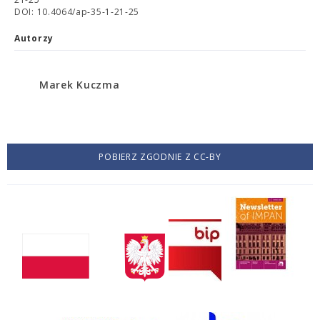
DOI: 10.4064/ap-35-1-21-25
Autorzy
Marek Kuczma
POBIERZ ZGODNIE Z CC-BY