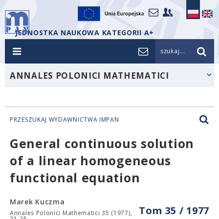
JEDNOSTKA NAUKOWA KATEGORII A+
szukaj...
ANNALES POLONICI MATHEMATICI
PRZESZUKAJ WYDAWNICTWA IMPAN
General continuous solution
of a linear homogeneous
functional equation
Marek Kuczma
Tom 35 / 1977
Annales Polonici Mathematici 35 (1977),
21-25