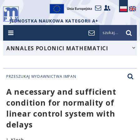
JEDNOSTKA NAUKOWA KATEGORII A+
szukaj...
ANNALES POLONICI MATHEMATICI
PRZESZUKAJ WYDAWNICTWA IMPAN
A necessary and sufficient
condition for normality of
linear control system with
delays
J. Kloch