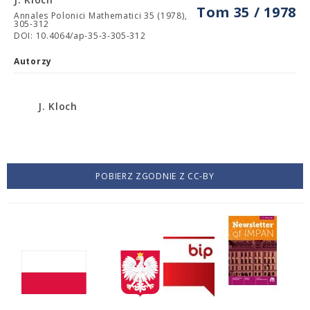
Tom 35 / 1978
Annales Polonici Mathematici 35 (1978),
305-312
DOI: 10.4064/ap-35-3-305-312
Autorzy
J. Kloch
POBIERZ ZGODNIE Z CC-BY