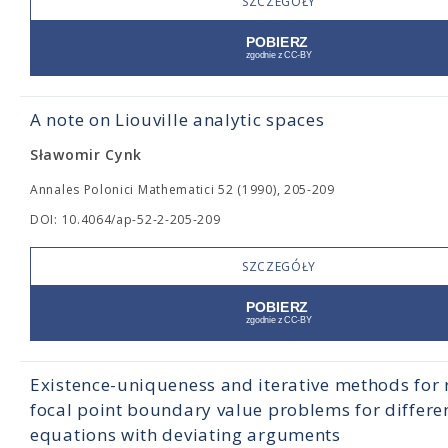
SZCZEGÓŁY
A note on Liouville analytic spaces
Sławomir Cynk
Annales Polonici Mathematici 52 (1990), 205-209
DOI: 10.4064/ap-52-2-205-209
SZCZEGÓŁY
Existence-uniqueness and iterative methods for 
focal point boundary value problems for differen
equations with deviating arguments