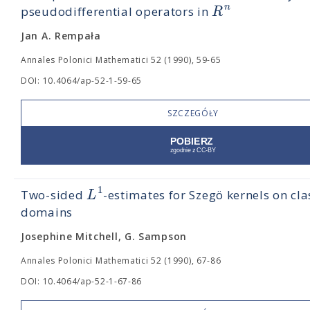
n
R
pseudodifferential operators in
Jan A. Rempała
Annales Polonici Mathematici 52 (1990), 59-65
DOI: 10.4064/ap-52-1-59-65
SZCZEGÓŁY
1
L
Two-sided
-estimates for Szegö kernels on cla
domains
Josephine Mitchell, G. Sampson
Annales Polonici Mathematici 52 (1990), 67-86
DOI: 10.4064/ap-52-1-67-86