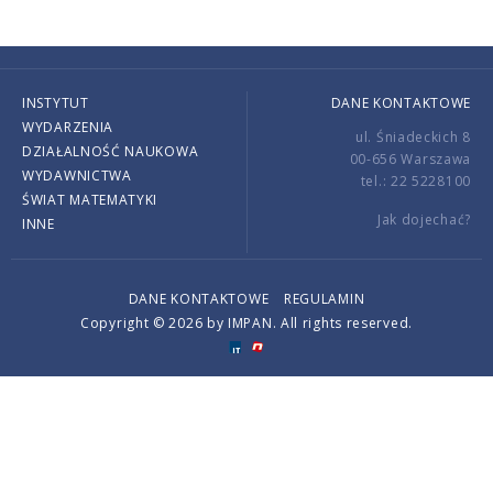
INSTYTUT
DANE KONTAKTOWE
WYDARZENIA
ul. Śniadeckich 8
DZIAŁALNOŚĆ NAUKOWA
00-656 Warszawa
WYDAWNICTWA
tel.: 22 5228100
ŚWIAT MATEMATYKI
Jak dojechać?
INNE
DANE KONTAKTOWE
REGULAMIN
Copyright © 2026 by IMPAN. All rights reserved.