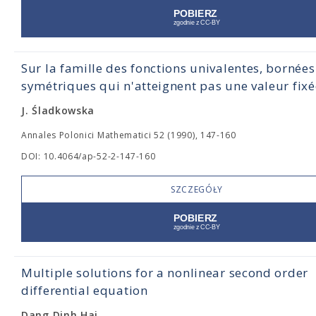
Sur la famille des fonctions univalentes, bornées
symétriques qui n'atteignent pas une valeur fixé
J. Śladkowska
Annales Polonici Mathematici 52 (1990), 147-160
DOI: 10.4064/ap-52-2-147-160
SZCZEGÓŁY
Multiple solutions for a nonlinear second order
differential equation
Dang Dinh Hai