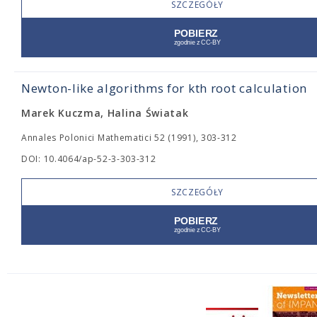
SZCZEGÓŁY
Newton-like algorithms for kth root calculation
Marek Kuczma, Halina Światak
Annales Polonici Mathematici 52 (1991), 303-312
DOI: 10.4064/ap-52-3-303-312
SZCZEGÓŁY