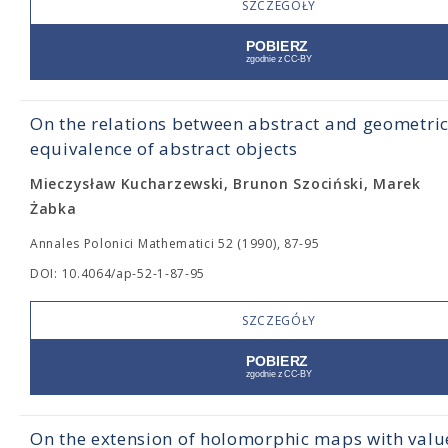
SZCZEGÓŁY
On the relations between abstract and geometric
equivalence of abstract objects
Mieczysław Kucharzewski, Brunon Szociński, Marek
Żabka
Annales Polonici Mathematici 52 (1990), 87-95
DOI: 10.4064/ap-52-1-87-95
SZCZEGÓŁY
On the extension of holomorphic maps with value