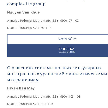
complex Lie group
Nguyen Van Khue
Annales Polonici Mathematici 52 (1990), 97-102
DOI: 10.4064/ap-52-1-97-102
SZCZEGÓŁY
О решениях системы полных сингулярных
интегральных уравнений с аналитическими
и отражением
Нгуен Ван Мау
Annales Polonici Mathematici 52 (1990), 103-108
DOI: 10.4064/ap-52-1-103-108