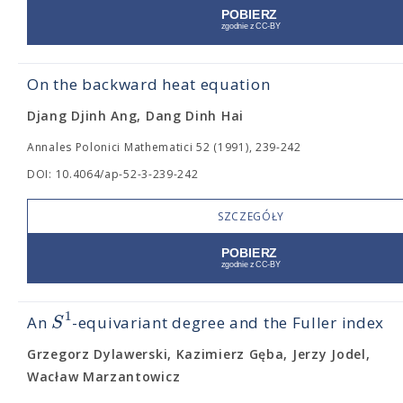
On the backward heat equation
Djang Djinh Ang, Dang Dinh Hai
Annales Polonici Mathematici 52 (1991), 239-242
DOI: 10.4064/ap-52-3-239-242
SZCZEGÓŁY
1
S
An
-equivariant degree and the Fuller index
Grzegorz Dylawerski, Kazimierz Gęba, Jerzy Jodel,
Wacław Marzantowicz