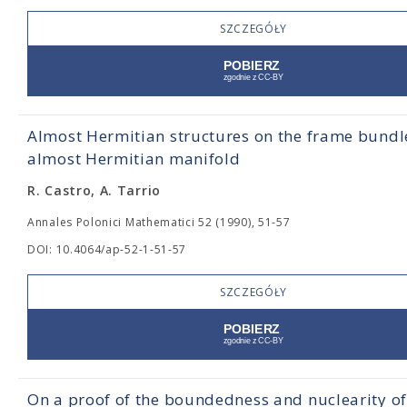
SZCZEGÓŁY
Almost Hermitian structures on the frame bundl
almost Hermitian manifold
R. Castro, A. Tarrio
Annales Polonici Mathematici 52 (1990), 51-57
DOI: 10.4064/ap-52-1-51-57
SZCZEGÓŁY
On a proof of the boundedness and nuclearity of