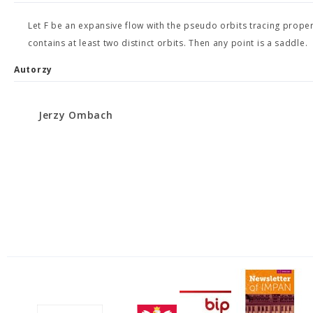
Let F be an expansive flow with the pseudo orbits tracing prope
contains at least two distinct orbits. Then any point is a saddle.
Autorzy
Jerzy Ombach