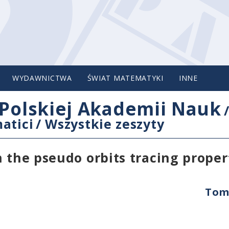
WYDAWNICTWA
ŚWIAT MATEMATYKI
INNE
Polskiej Akademii Nauk
atici
/
Wszystkie zeszyty
h the pseudo orbits tracing proper
Tom 