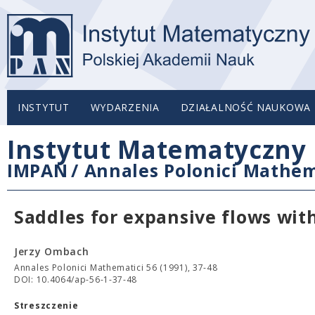
INSTYTUT
WYDARZENIA
DZIAŁALNOŚĆ NAUKOWA
Instytut Matematyczny 
IMPAN
/
Annales Polonici Mathem
Saddles for expansive flows wit
Jerzy Ombach
Annales Polonici Mathematici 56 (1991), 37-48
DOI: 10.4064/ap-56-1-37-48
Streszczenie