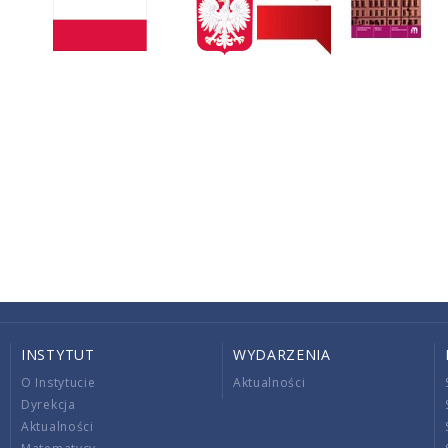
INSTYTUT
WYDARZENIA
O Instytucie
Aktualności
Dyrekcja
Aktualności