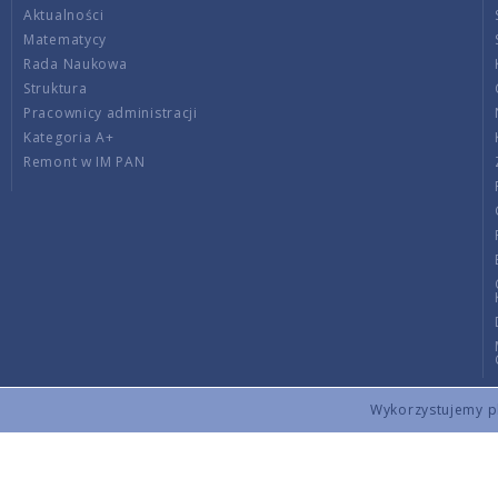
Aktualności
Matematycy
Rada Naukowa
Struktura
Pracownicy administracji
Kategoria A+
Remont w IM PAN
Wykorzystujemy pli