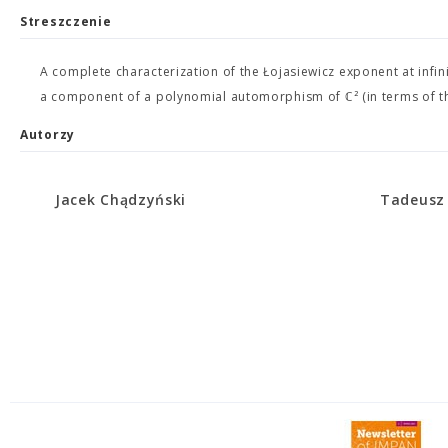
Streszczenie
A complete characterization of the Łojasiewicz exponent at infin
a component of a polynomial automorphism of ℂ² (in terms of the 
Autorzy
Jacek Chądzyński
Tadeusz 