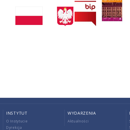
INSTYTUT
WYDARZENIA
O Instytucie
Aktualności
Dyrekcja