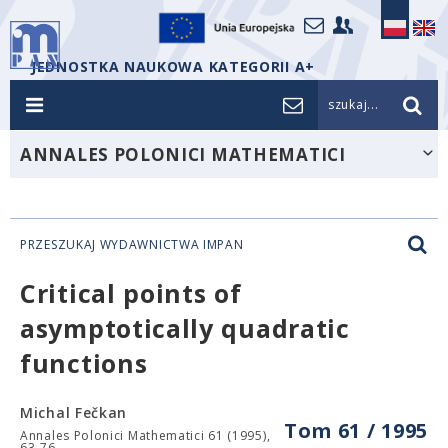
JEDNOSTKA NAUKOWA KATEGORII A+
szukaj...
ANNALES POLONICI MATHEMATICI
PRZESZUKAJ WYDAWNICTWA IMPAN
Critical points of
asymptotically quadratic
functions
Michal Fečkan
Tom 61 / 1995
Annales Polonici Mathematici 61 (1995),
63-76