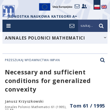
JEDNOSTKA NAUKOWA KATEGORII A+
szukaj...
ANNALES POLONICI MATHEMATICI
PRZESZUKAJ WYDAWNICTWA IMPAN
Necessary and sufficient
conditions for generalized
convexity
Janusz Krzyszkowski
Tom 61 / 1995
Annales Polonici Mathematici 61 (1995),
77-88