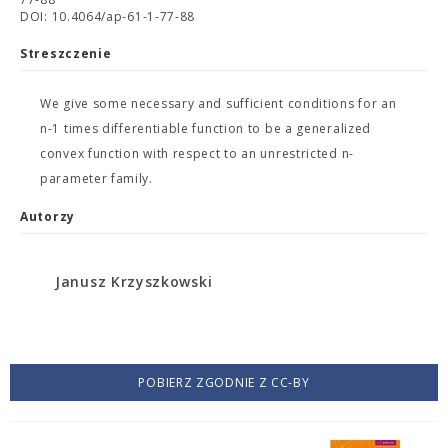
DOI: 10.4064/ap-61-1-77-88
Streszczenie
We give some necessary and sufficient conditions for an
n-1 times differentiable function to be a generalized
convex function with respect to an unrestricted n-
parameter family.
Autorzy
Janusz Krzyszkowski
POBIERZ ZGODNIE Z CC-BY