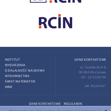
INSTYTUT
DANE KONTAKTOWE
WYDARZENIA
ul. Śniadeckich 8
DZIAŁALNOŚĆ NAUKOWA
00-656 Warszawa
WYDAWNICTWA
tel.: 22 5228100
ŚWIAT MATEMATYKI
Jak dojechać?
INNE
DANE KONTAKTOWE
REGULAMIN
Copyright © 2026 by IMPAN. All rights reserved.