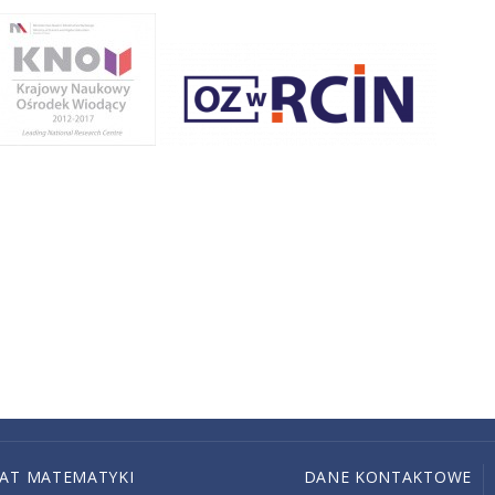
IAT MATEMATYKI
DANE KONTAKTOWE