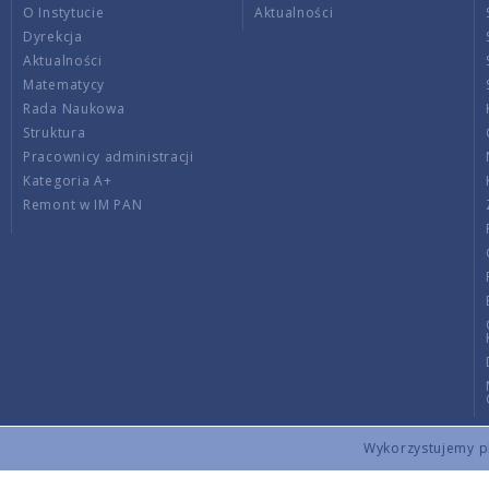
O Instytucie
Aktualności
Dyrekcja
Aktualności
Matematycy
Rada Naukowa
Struktura
Pracownicy administracji
Kategoria A+
Remont w IM PAN
Wykorzystujemy pli