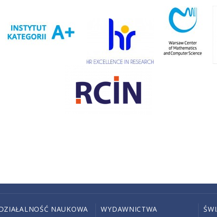
DZIAŁALNOŚĆ NAUKOWA
WYDAWNICTWA
ŚW