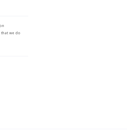
 on
e that we do