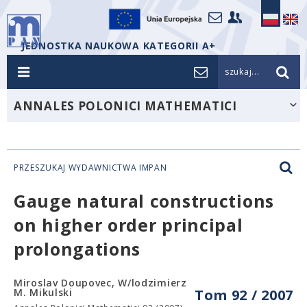
JEDNOSTKA NAUKOWA KATEGORII A+
szukaj...
ANNALES POLONICI MATHEMATICI
PRZESZUKAJ WYDAWNICTWA IMPAN
Gauge natural constructions
on higher order principal
prolongations
Miroslav Doupovec, W/lodzimierz
M. Mikulski
Tom 92 / 2007