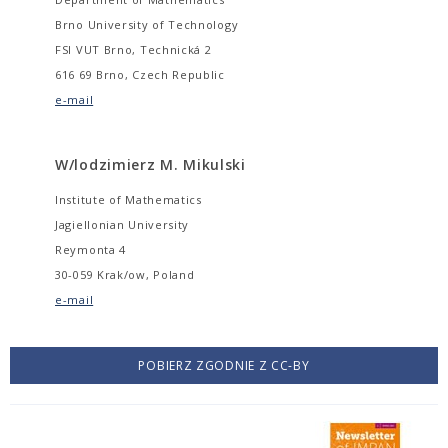
Brno University of Technology
FSI VUT Brno, Technická 2
616 69 Brno, Czech Republic
e-mail
W/lodzimierz M. Mikulski
Institute of Mathematics
Jagiellonian University
Reymonta 4
30-059 Krak/ow, Poland
e-mail
POBIERZ ZGODNIE Z CC-BY