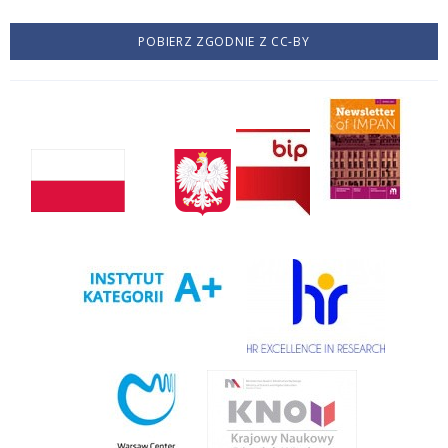
POBIERZ ZGODNIE Z CC-BY