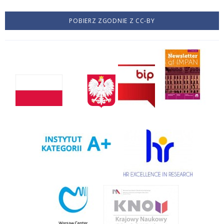
POBIERZ ZGODNIE Z CC-BY