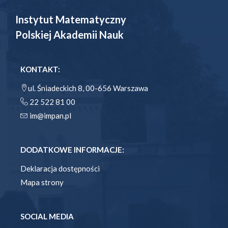
Instytut Matematyczny
Polskiej Akademii Nauk
KONTAKT:
ul. Śniadeckich 8, 00-656 Warszawa
22 522 81 00
im@impan.pl
DODATKOWE INFORMACJE:
Deklaracja dostępności
Mapa strony
SOCIAL MEDIA