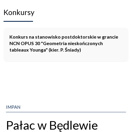
Konkursy
Konkurs na stanowisko postdoktorskie w grancie
NCN OPUS 30 "Geometria nieskończonych
tableaux Younga" (kier. P. Śniady)
IMPAN
Pałac w Będlewie