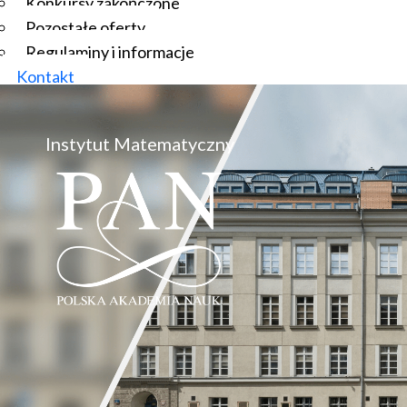
Konkursy zakończone
Pozostałe oferty
Regulaminy i informacje
Kontakt
Instytut Matematyczny