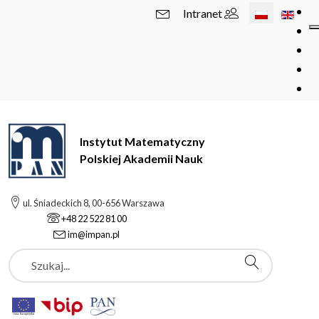
Wybierz swój 
Intranet
Instytut Matematyczny
Polskiej Akademii Nauk
ul. Śniadeckich 8, 00-656 Warszawa
+48 22 522 81 00
im@impan.pl
Szukaj