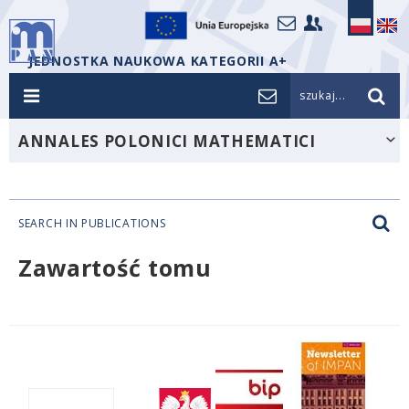
JEDNOSTKA NAUKOWA KATEGORII A+
szukaj...
ANNALES POLONICI MATHEMATICI
SEARCH IN PUBLICATIONS
Zawartość tomu