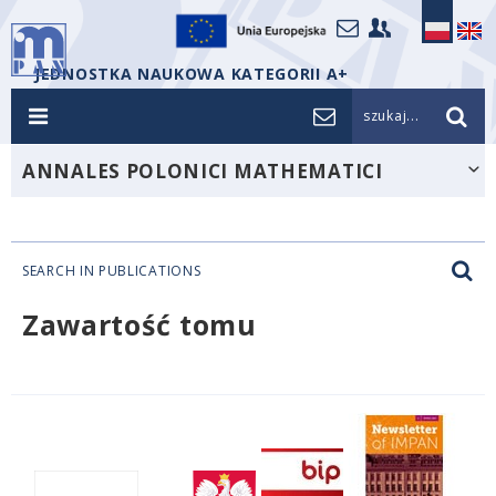
JEDNOSTKA NAUKOWA KATEGORII A+
szukaj...
ANNALES POLONICI MATHEMATICI
SEARCH IN PUBLICATIONS
Zawartość tomu