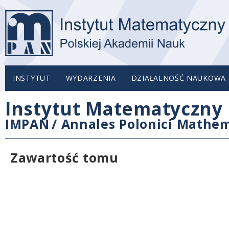
INSTYTUT
WYDARZENIA
DZIAŁALNOŚĆ NAUKOWA
Instytut Matematyczny 
IMPAN
/
Annales Polonici Mathem
Zawartość tomu