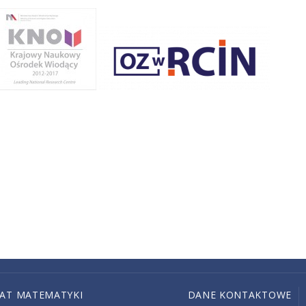
IAT MATEMATYKI
DANE KONTAKTOWE