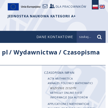
DLA PRACOWNIKÓW
JEDNOSTKA NAUKOWA KATEGORII A+
DANE KONTAKTOWE
szukaj...
/
pl
/
Wydawnictwa
/
Czasopisma
CZASOPISMA IMPAN
ACTA ARITHMETICA
ANNALES POLONICI MATHEMATICI
WSZYSTKIE ZESZYTY
ARTYKUŁY ONLINE FIRST
INFORMACJE DLA AUTORÓW
APPLICATIONES MATHEMATICAE