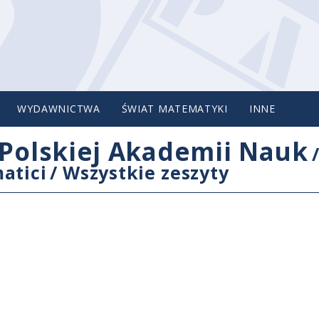
WYDAWNICTWA
ŚWIAT MATEMATYKI
INNE
Polskiej Akademii Nauk
atici
/
Wszystkie zeszyty