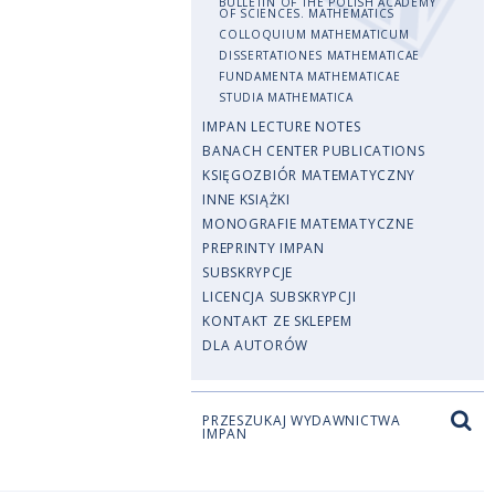
BULLETIN OF THE POLISH ACADEMY
OF SCIENCES. MATHEMATICS
COLLOQUIUM MATHEMATICUM
DISSERTATIONES MATHEMATICAE
FUNDAMENTA MATHEMATICAE
STUDIA MATHEMATICA
IMPAN LECTURE NOTES
BANACH CENTER PUBLICATIONS
KSIĘGOZBIÓR MATEMATYCZNY
INNE KSIĄŻKI
MONOGRAFIE MATEMATYCZNE
PREPRINTY IMPAN
SUBSKRYPCJE
LICENCJA SUBSKRYPCJI
KONTAKT ZE SKLEPEM
DLA AUTORÓW
PRZESZUKAJ WYDAWNICTWA
IMPAN