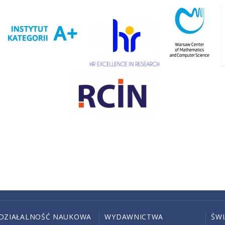
DZIAŁALNOŚĆ NAUKOWA
WYDAWNICTWA
ŚW