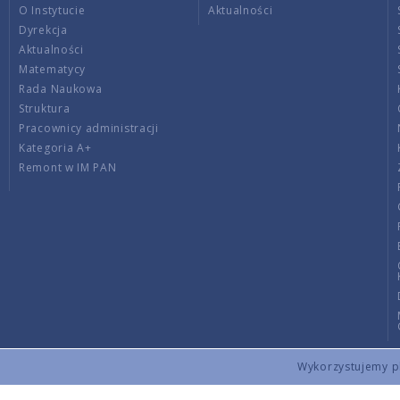
O Instytucie
Aktualności
Dyrekcja
Aktualności
Matematycy
Rada Naukowa
Struktura
Pracownicy administracji
Kategoria A+
Remont w IM PAN
Wykorzystujemy pli