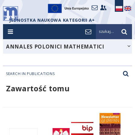
JEDNOSTKA NAUKOWA KATEGORII A+
szukaj...
ANNALES POLONICI MATHEMATICI
SEARCH IN PUBLICATIONS
Zawartość tomu