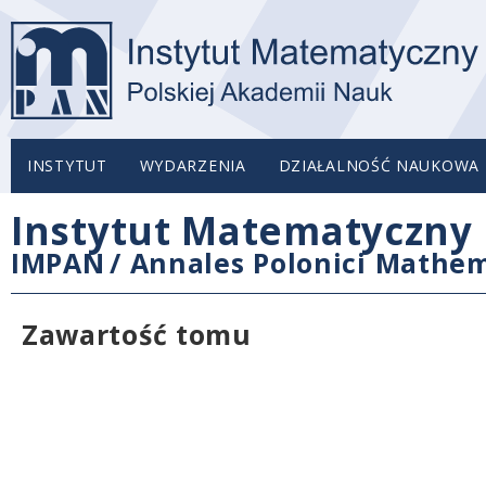
INSTYTUT
WYDARZENIA
DZIAŁALNOŚĆ NAUKOWA
Instytut Matematyczny 
IMPAN
/
Annales Polonici Mathem
Zawartość tomu