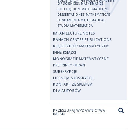
BULLETIN OF THE POLISH ACADEMY
OF SCIENCES. MATHEMATICS
COLLOQUIUM MATHEMATICUM
DISSERTATIONES MATHEMATICAE
FUNDAMENTA MATHEMATICAE
STUDIA MATHEMATICA
IMPAN LECTURE NOTES
BANACH CENTER PUBLICATIONS
KSIĘGOZBIÓR MATEMATYCZNY
INNE KSIĄŻKI
MONOGRAFIE MATEMATYCZNE
PREPRINTY IMPAN
SUBSKRYPCJE
LICENCJA SUBSKRYPCJI
KONTAKT ZE SKLEPEM
DLA AUTORÓW
PRZESZUKAJ WYDAWNICTWA
IMPAN