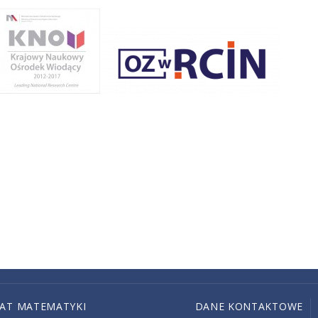
IAT MATEMATYKI
DANE KONTAKTOWE