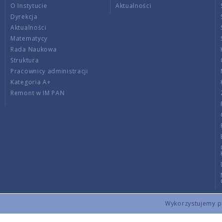
O Instytucie
Aktualności
Dyrekcja
Aktualności
Matematycy
Rada Naukowa
Struktura
Pracownicy administracji
Kategoria A+
Remont w IM PAN
Wykorzystujemy pli