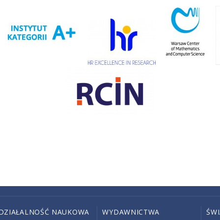
DZIAŁALNOŚĆ NAUKOWA
WYDAWNICTWA
ŚW