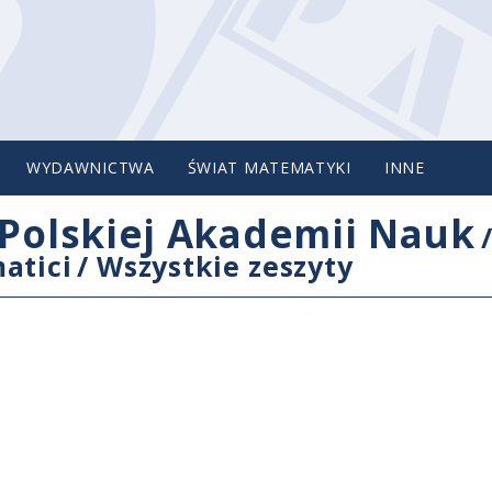
WYDAWNICTWA
ŚWIAT MATEMATYKI
INNE
Polskiej Akademii Nauk
atici
/
Wszystkie zeszyty