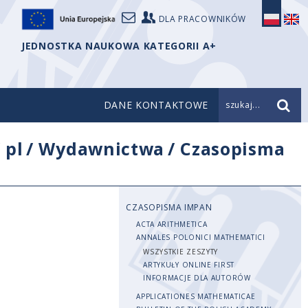
DLA PRACOWNIKÓW
JEDNOSTKA NAUKOWA KATEGORII A+
DANE KONTAKTOWE
szukaj...
/
pl
/
Wydawnictwa
/
Czasopisma
CZASOPISMA IMPAN
ACTA ARITHMETICA
ANNALES POLONICI MATHEMATICI
WSZYSTKIE ZESZYTY
ARTYKUŁY ONLINE FIRST
INFORMACJE DLA AUTORÓW
APPLICATIONES MATHEMATICAE