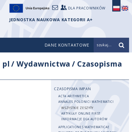
DLA PRACOWNIKÓW
JEDNOSTKA NAUKOWA KATEGORII A+
DANE KONTAKTOWE
szukaj...
/
pl
/
Wydawnictwa
/
Czasopisma
CZASOPISMA IMPAN
ACTA ARITHMETICA
ANNALES POLONICI MATHEMATICI
WSZYSTKIE ZESZYTY
ARTYKUŁY ONLINE FIRST
INFORMACJE DLA AUTORÓW
APPLICATIONES MATHEMATICAE