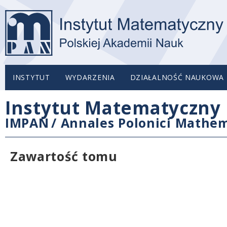
INSTYTUT
WYDARZENIA
DZIAŁALNOŚĆ NAUKOWA
Instytut Matematyczny 
IMPAN
/
Annales Polonici Mathem
Zawartość tomu