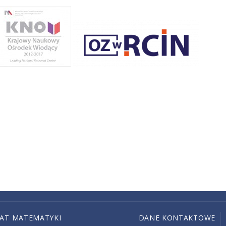
IAT MATEMATYKI
DANE KONTAKTOWE