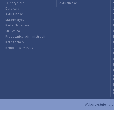
O Instytucie
Aktualności
Dyrekcja
Aktualności
Matematycy
Rada Naukowa
Struktura
Pracownicy administracji
Kategoria A+
Remont w IM PAN
Wykorzystujemy pli