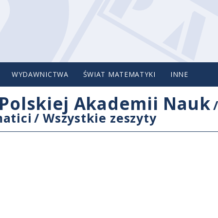
WYDAWNICTWA
ŚWIAT MATEMATYKI
INNE
Polskiej Akademii Nauk
atici
/
Wszystkie zeszyty