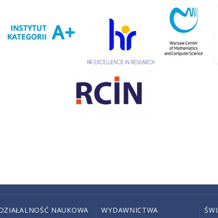
DZIAŁALNOŚĆ NAUKOWA
WYDAWNICTWA
ŚW