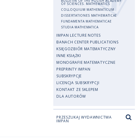
BULLETIN OF THE POLISH ACADEMY
OF SCIENCES. MATHEMATICS
COLLOQUIUM MATHEMATICUM
DISSERTATIONES MATHEMATICAE
FUNDAMENTA MATHEMATICAE
STUDIA MATHEMATICA
IMPAN LECTURE NOTES
BANACH CENTER PUBLICATIONS
KSIĘGOZBIÓR MATEMATYCZNY
INNE KSIĄŻKI
MONOGRAFIE MATEMATYCZNE
PREPRINTY IMPAN
SUBSKRYPCJE
LICENCJA SUBSKRYPCJI
KONTAKT ZE SKLEPEM
DLA AUTORÓW
PRZESZUKAJ WYDAWNICTWA
IMPAN