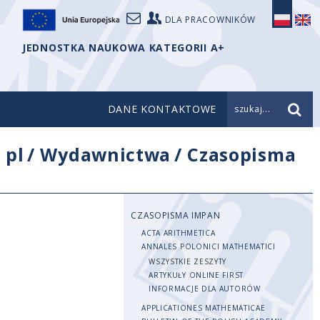
DLA PRACOWNIKÓW
JEDNOSTKA NAUKOWA KATEGORII A+
DANE KONTAKTOWE
szukaj...
/
pl
/
Wydawnictwa
/
Czasopisma
CZASOPISMA IMPAN
ACTA ARITHMETICA
ANNALES POLONICI MATHEMATICI
WSZYSTKIE ZESZYTY
ARTYKUŁY ONLINE FIRST
INFORMACJE DLA AUTORÓW
APPLICATIONES MATHEMATICAE