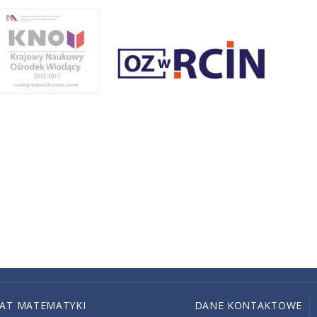
IAT MATEMATYKI
DANE KONTAKTOWE