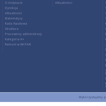
O Instytucie
Aktualności
Dyrekcja
Aktualności
Matematycy
Rada Naukowa
Struktura
Pracownicy administracji
Kategoria A+
Remont w IM PAN
Wykorzystujemy pli