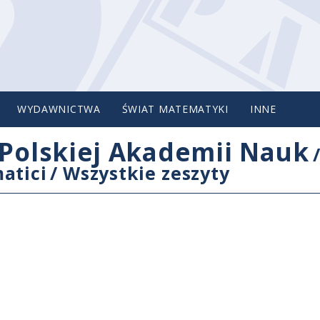
WYDAWNICTWA
ŚWIAT MATEMATYKI
INNE
Polskiej Akademii Nauk
atici
/
Wszystkie zeszyty