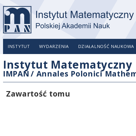
INSTYTUT
WYDARZENIA
DZIAŁALNOŚĆ NAUKOWA
Instytut Matematyczny 
IMPAN
/
Annales Polonici Mathem
Zawartość tomu