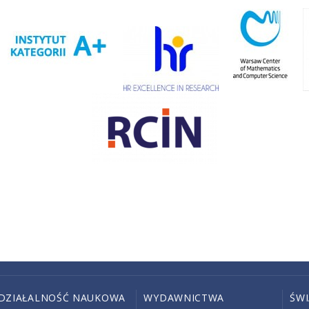
DZIAŁALNOŚĆ NAUKOWA
WYDAWNICTWA
ŚW