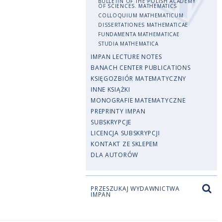
BULLETIN OF THE POLISH ACADEMY
OF SCIENCES. MATHEMATICS
COLLOQUIUM MATHEMATICUM
DISSERTATIONES MATHEMATICAE
FUNDAMENTA MATHEMATICAE
STUDIA MATHEMATICA
IMPAN LECTURE NOTES
BANACH CENTER PUBLICATIONS
KSIĘGOZBIÓR MATEMATYCZNY
INNE KSIĄŻKI
MONOGRAFIE MATEMATYCZNE
PREPRINTY IMPAN
SUBSKRYPCJE
LICENCJA SUBSKRYPCJI
KONTAKT ZE SKLEPEM
DLA AUTORÓW
PRZESZUKAJ WYDAWNICTWA
IMPAN