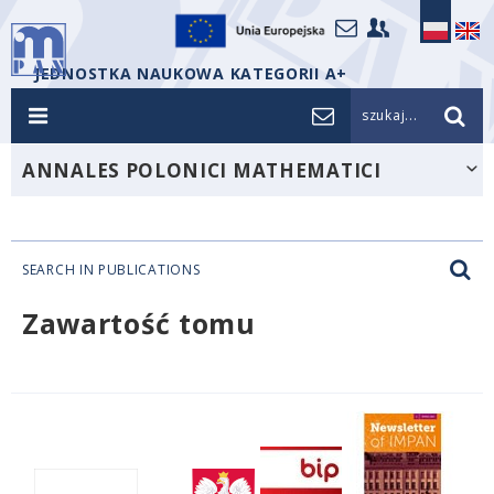
JEDNOSTKA NAUKOWA KATEGORII A+
szukaj...
ANNALES POLONICI MATHEMATICI
SEARCH IN PUBLICATIONS
Zawartość tomu