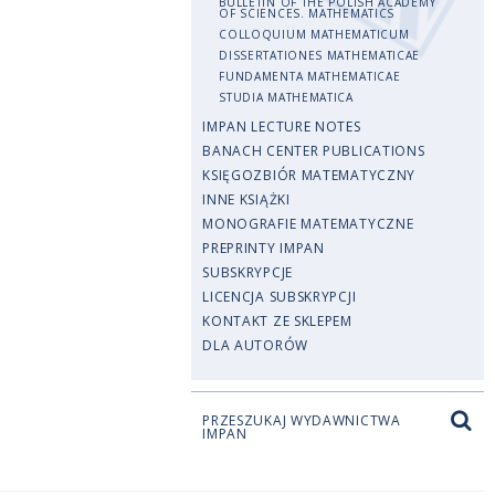
BULLETIN OF THE POLISH ACADEMY
OF SCIENCES. MATHEMATICS
COLLOQUIUM MATHEMATICUM
DISSERTATIONES MATHEMATICAE
FUNDAMENTA MATHEMATICAE
STUDIA MATHEMATICA
IMPAN LECTURE NOTES
BANACH CENTER PUBLICATIONS
KSIĘGOZBIÓR MATEMATYCZNY
INNE KSIĄŻKI
MONOGRAFIE MATEMATYCZNE
PREPRINTY IMPAN
SUBSKRYPCJE
LICENCJA SUBSKRYPCJI
KONTAKT ZE SKLEPEM
DLA AUTORÓW
PRZESZUKAJ WYDAWNICTWA
IMPAN