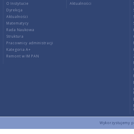
O Instytucie
Aktualności
Dyrekcja
Aktualności
Matematycy
Rada Naukowa
Struktura
Pracownicy administracji
Kategoria A+
Remont w IM PAN
Wykorzystujemy pli