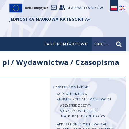
DLA PRACOWNIKÓW
JEDNOSTKA NAUKOWA KATEGORII A+
DANE KONTAKTOWE
szukaj...
/
pl
/
Wydawnictwa
/
Czasopisma
CZASOPISMA IMPAN
ACTA ARITHMETICA
ANNALES POLONICI MATHEMATICI
WSZYSTKIE ZESZYTY
ARTYKUŁY ONLINE FIRST
INFORMACJE DLA AUTORÓW
APPLICATIONES MATHEMATICAE