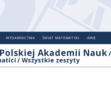
WYDAWNICTWA
ŚWIAT MATEMATYKI
INNE
Polskiej Akademii Nauk
atici
/
Wszystkie zeszyty