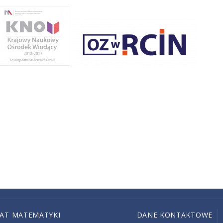
IAT MATEMATYKI
DANE KONTAKTOWE