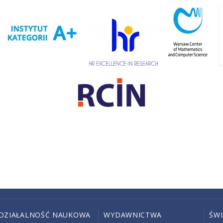
DZIAŁALNOŚĆ NAUKOWA
WYDAWNICTWA
ŚW