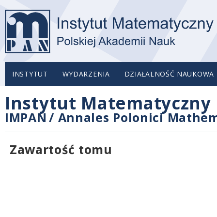
INSTYTUT
WYDARZENIA
DZIAŁALNOŚĆ NAUKOWA
Instytut Matematyczny 
IMPAN
/
Annales Polonici Mathem
Zawartość tomu