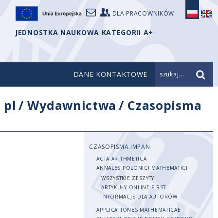
DLA PRACOWNIKÓW
JEDNOSTKA NAUKOWA KATEGORII A+
DANE KONTAKTOWE
szukaj...
/
pl
/
Wydawnictwa
/
Czasopisma
CZASOPISMA IMPAN
ACTA ARITHMETICA
ANNALES POLONICI MATHEMATICI
WSZYSTKIE ZESZYTY
ARTYKUŁY ONLINE FIRST
INFORMACJE DLA AUTORÓW
APPLICATIONES MATHEMATICAE