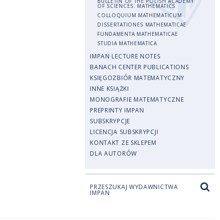
BULLETIN OF THE POLISH ACADEMY
OF SCIENCES. MATHEMATICS
COLLOQUIUM MATHEMATICUM
DISSERTATIONES MATHEMATICAE
FUNDAMENTA MATHEMATICAE
STUDIA MATHEMATICA
IMPAN LECTURE NOTES
BANACH CENTER PUBLICATIONS
KSIĘGOZBIÓR MATEMATYCZNY
INNE KSIĄŻKI
MONOGRAFIE MATEMATYCZNE
PREPRINTY IMPAN
SUBSKRYPCJE
LICENCJA SUBSKRYPCJI
KONTAKT ZE SKLEPEM
DLA AUTORÓW
PRZESZUKAJ WYDAWNICTWA
IMPAN