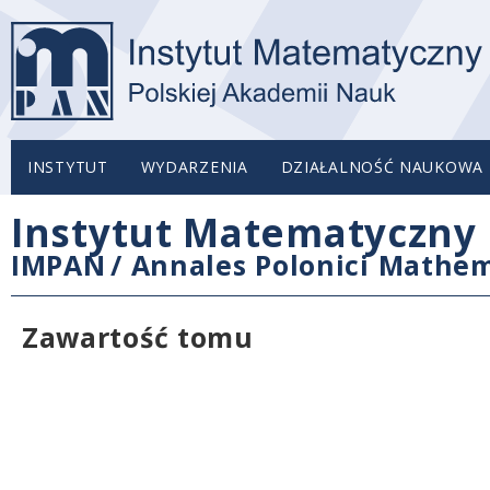
INSTYTUT
WYDARZENIA
DZIAŁALNOŚĆ NAUKOWA
Instytut Matematyczny 
IMPAN
/
Annales Polonici Mathem
Zawartość tomu