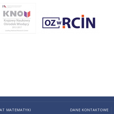
IAT MATEMATYKI
DANE KONTAKTOWE