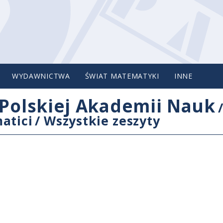
WYDAWNICTWA
ŚWIAT MATEMATYKI
INNE
Polskiej Akademii Nauk
atici
/
Wszystkie zeszyty