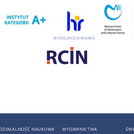
DZIAŁALNOŚĆ NAUKOWA
WYDAWNICTWA
ŚW