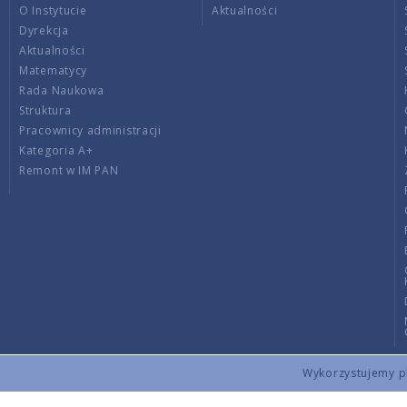
O Instytucie
Aktualności
Dyrekcja
Aktualności
Matematycy
Rada Naukowa
Struktura
Pracownicy administracji
Kategoria A+
Remont w IM PAN
Wykorzystujemy pli