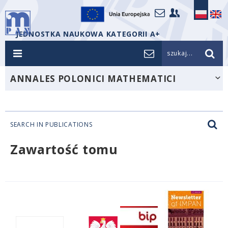
JEDNOSTKA NAUKOWA KATEGORII A+
szukaj...
ANNALES POLONICI MATHEMATICI
SEARCH IN PUBLICATIONS
Zawartość tomu