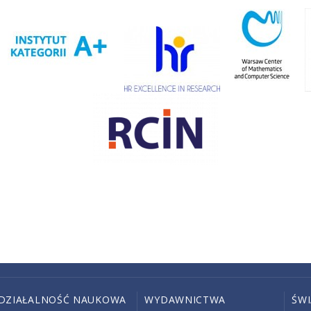
DZIAŁALNOŚĆ NAUKOWA
WYDAWNICTWA
ŚW