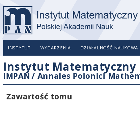
INSTYTUT
WYDARZENIA
DZIAŁALNOŚĆ NAUKOWA
Instytut Matematyczny 
IMPAN
/
Annales Polonici Mathem
Zawartość tomu