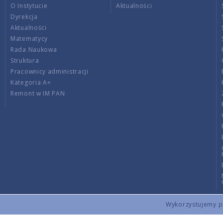
O Instytucie
Aktualności
Dyrekcja
Aktualności
Matematycy
Rada Naukowa
Struktura
Pracownicy administracji
Kategoria A+
Remont w IM PAN
Wykorzystujemy pli