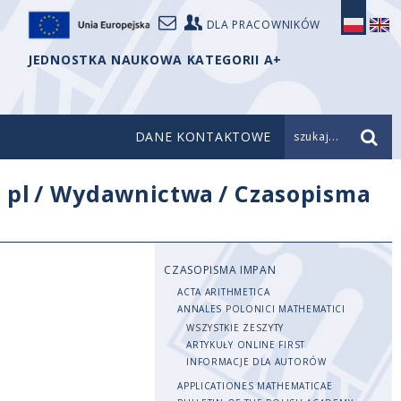
DLA PRACOWNIKÓW
JEDNOSTKA NAUKOWA KATEGORII A+
DANE KONTAKTOWE
szukaj...
/
pl
/
Wydawnictwa
/
Czasopisma
CZASOPISMA IMPAN
ACTA ARITHMETICA
ANNALES POLONICI MATHEMATICI
WSZYSTKIE ZESZYTY
ARTYKUŁY ONLINE FIRST
INFORMACJE DLA AUTORÓW
APPLICATIONES MATHEMATICAE