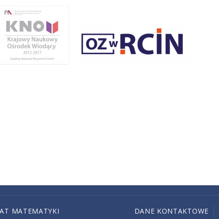
IAT MATEMATYKI
DANE KONTAKTOWE