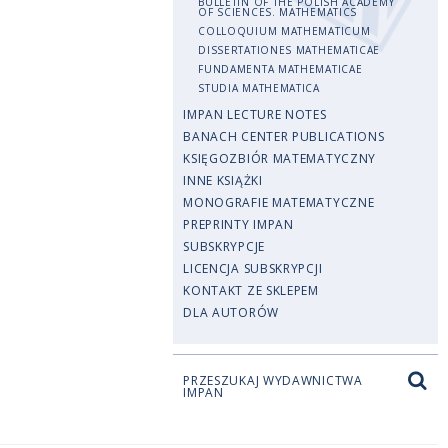
BULLETIN OF THE POLISH ACADEMY
OF SCIENCES. MATHEMATICS
COLLOQUIUM MATHEMATICUM
DISSERTATIONES MATHEMATICAE
FUNDAMENTA MATHEMATICAE
STUDIA MATHEMATICA
IMPAN LECTURE NOTES
BANACH CENTER PUBLICATIONS
KSIĘGOZBIÓR MATEMATYCZNY
INNE KSIĄŻKI
MONOGRAFIE MATEMATYCZNE
PREPRINTY IMPAN
SUBSKRYPCJE
LICENCJA SUBSKRYPCJI
KONTAKT ZE SKLEPEM
DLA AUTORÓW
PRZESZUKAJ WYDAWNICTWA
IMPAN