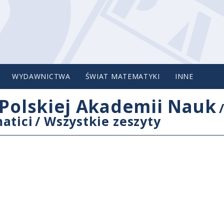
WYDAWNICTWA
ŚWIAT MATEMATYKI
INNE
Polskiej Akademii Nauk
atici
/
Wszystkie zeszyty