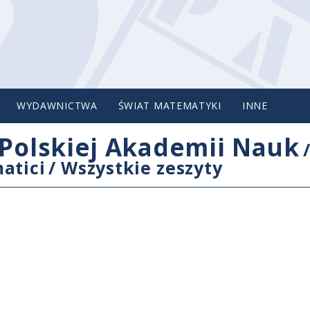
WYDAWNICTWA
ŚWIAT MATEMATYKI
INNE
Polskiej Akademii Nauk
atici
/
Wszystkie zeszyty