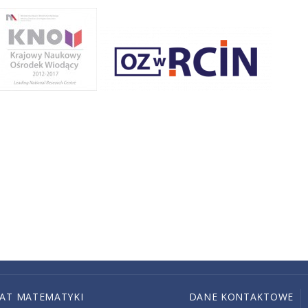
IAT MATEMATYKI
DANE KONTAKTOWE