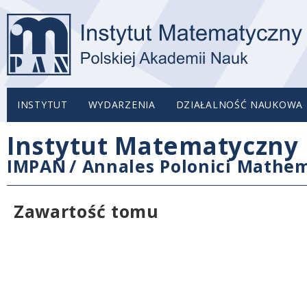
INSTYTUT
WYDARZENIA
DZIAŁALNOŚĆ NAUKOWA
Instytut Matematyczny 
IMPAN
/
Annales Polonici Mathem
Zawartość tomu