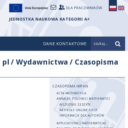
DLA PRACOWNIKÓW
JEDNOSTKA NAUKOWA KATEGORII A+
DANE KONTAKTOWE
szukaj...
/
pl
/
Wydawnictwa
/
Czasopisma
CZASOPISMA IMPAN
ACTA ARITHMETICA
ANNALES POLONICI MATHEMATICI
WSZYSTKIE ZESZYTY
ARTYKUŁY ONLINE FIRST
INFORMACJE DLA AUTORÓW
APPLICATIONES MATHEMATICAE