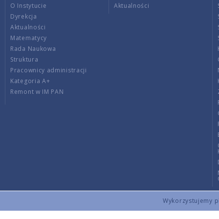
O Instytucie
Aktualności
Dyrekcja
Aktualności
Matematycy
Rada Naukowa
Struktura
Pracownicy administracji
Kategoria A+
Remont w IM PAN
Wykorzystujemy pli