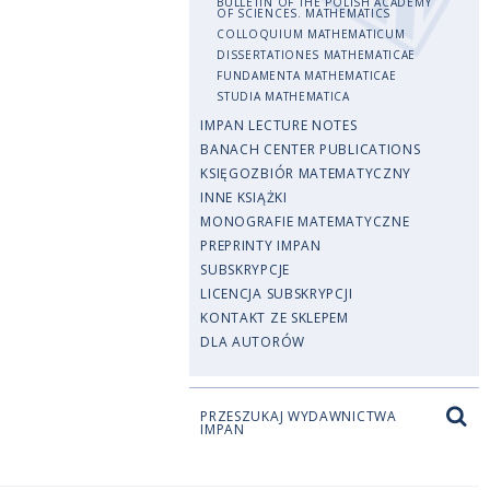
BULLETIN OF THE POLISH ACADEMY
OF SCIENCES. MATHEMATICS
COLLOQUIUM MATHEMATICUM
DISSERTATIONES MATHEMATICAE
FUNDAMENTA MATHEMATICAE
STUDIA MATHEMATICA
IMPAN LECTURE NOTES
BANACH CENTER PUBLICATIONS
KSIĘGOZBIÓR MATEMATYCZNY
INNE KSIĄŻKI
MONOGRAFIE MATEMATYCZNE
PREPRINTY IMPAN
SUBSKRYPCJE
LICENCJA SUBSKRYPCJI
KONTAKT ZE SKLEPEM
DLA AUTORÓW
PRZESZUKAJ WYDAWNICTWA
IMPAN