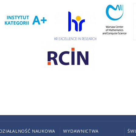
DZIAŁALNOŚĆ NAUKOWA
WYDAWNICTWA
ŚW