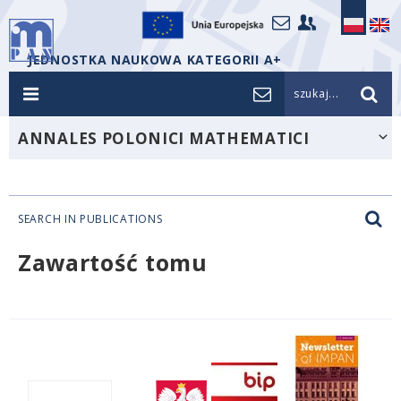
JEDNOSTKA NAUKOWA KATEGORII A+
szukaj...
ANNALES POLONICI MATHEMATICI
SEARCH IN PUBLICATIONS
Zawartość tomu