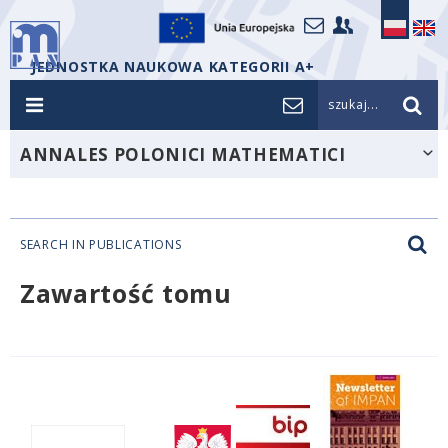
JEDNOSTKA NAUKOWA KATEGORII A+
szukaj...
ANNALES POLONICI MATHEMATICI
SEARCH IN PUBLICATIONS
Zawartość tomu