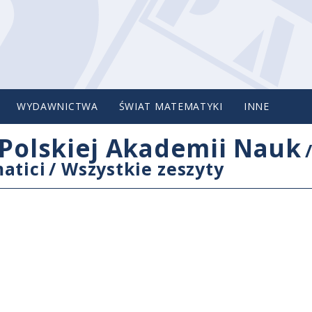
WYDAWNICTWA
ŚWIAT MATEMATYKI
INNE
Polskiej Akademii Nauk
atici
/
Wszystkie zeszyty