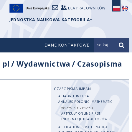
DLA PRACOWNIKÓW
JEDNOSTKA NAUKOWA KATEGORII A+
DANE KONTAKTOWE
szukaj...
/
pl
/
Wydawnictwa
/
Czasopisma
CZASOPISMA IMPAN
ACTA ARITHMETICA
ANNALES POLONICI MATHEMATICI
WSZYSTKIE ZESZYTY
ARTYKUŁY ONLINE FIRST
INFORMACJE DLA AUTORÓW
APPLICATIONES MATHEMATICAE