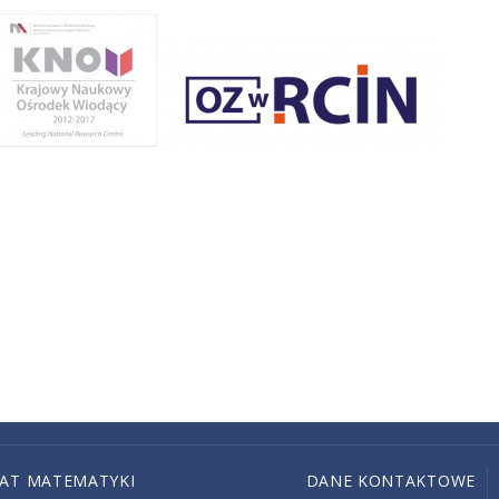
IAT MATEMATYKI
DANE KONTAKTOWE