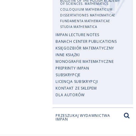
BULLETIN OF THE POLISH ACADEMY
OF SCIENCES. MATHEMATICS
COLLOQUIUM MATHEMATICUM
DISSERTATIONES MATHEMATICAE
FUNDAMENTA MATHEMATICAE
STUDIA MATHEMATICA
IMPAN LECTURE NOTES
BANACH CENTER PUBLICATIONS
KSIĘGOZBIÓR MATEMATYCZNY
INNE KSIĄŻKI
MONOGRAFIE MATEMATYCZNE
PREPRINTY IMPAN
SUBSKRYPCJE
LICENCJA SUBSKRYPCJI
KONTAKT ZE SKLEPEM
DLA AUTORÓW
PRZESZUKAJ WYDAWNICTWA
IMPAN