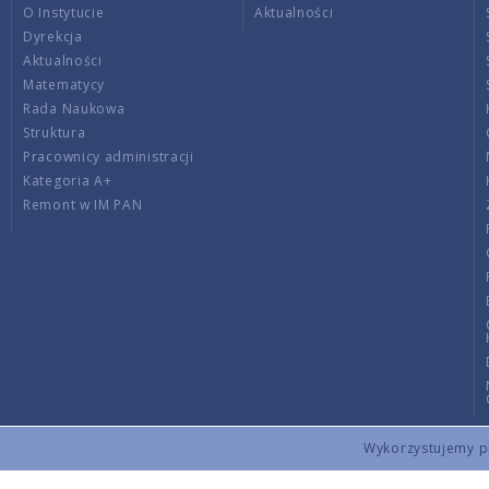
O Instytucie
Aktualności
Dyrekcja
Aktualności
Matematycy
Rada Naukowa
Struktura
Pracownicy administracji
Kategoria A+
Remont w IM PAN
Wykorzystujemy pli