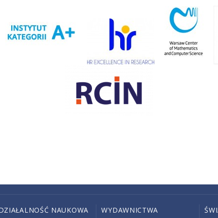
DZIAŁALNOŚĆ NAUKOWA
WYDAWNICTWA
ŚW