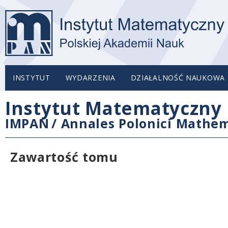
INSTYTUT
WYDARZENIA
DZIAŁALNOŚĆ NAUKOWA
Instytut Matematyczny 
IMPAN
/
Annales Polonici Mathem
Zawartość tomu