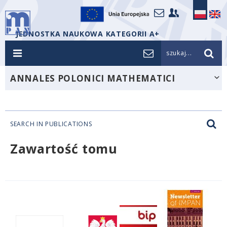
JEDNOSTKA NAUKOWA KATEGORII A+
szukaj...
ANNALES POLONICI MATHEMATICI
SEARCH IN PUBLICATIONS
Zawartość tomu