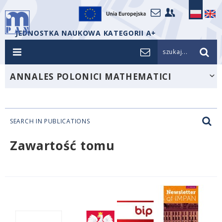
JEDNOSTKA NAUKOWA KATEGORII A+
szukaj...
ANNALES POLONICI MATHEMATICI
SEARCH IN PUBLICATIONS
Zawartość tomu