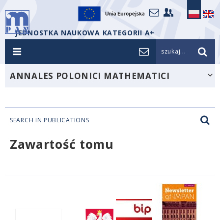
JEDNOSTKA NAUKOWA KATEGORII A+
szukaj...
ANNALES POLONICI MATHEMATICI
SEARCH IN PUBLICATIONS
Zawartość tomu