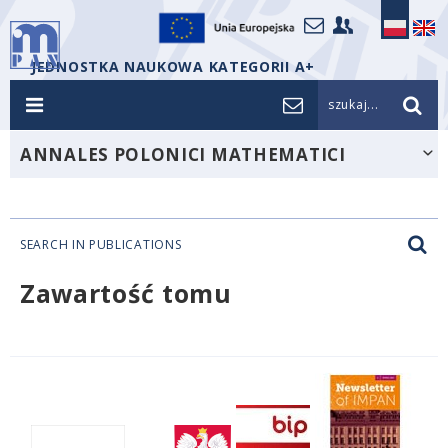
JEDNOSTKA NAUKOWA KATEGORII A+
szukaj...
ANNALES POLONICI MATHEMATICI
SEARCH IN PUBLICATIONS
Zawartość tomu