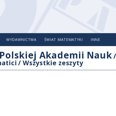
WYDAWNICTWA
ŚWIAT MATEMATYKI
INNE
Polskiej Akademii Nauk
atici
/
Wszystkie zeszyty