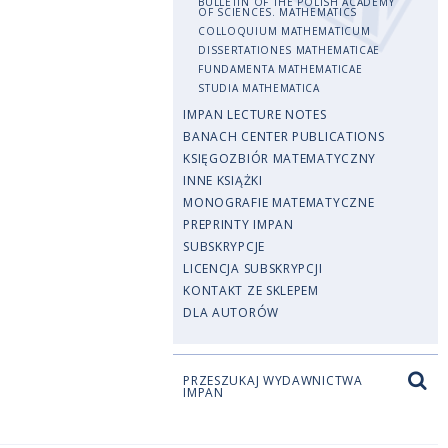
BULLETIN OF THE POLISH ACADEMY
OF SCIENCES. MATHEMATICS
COLLOQUIUM MATHEMATICUM
DISSERTATIONES MATHEMATICAE
FUNDAMENTA MATHEMATICAE
STUDIA MATHEMATICA
IMPAN LECTURE NOTES
BANACH CENTER PUBLICATIONS
KSIĘGOZBIÓR MATEMATYCZNY
INNE KSIĄŻKI
MONOGRAFIE MATEMATYCZNE
PREPRINTY IMPAN
SUBSKRYPCJE
LICENCJA SUBSKRYPCJI
KONTAKT ZE SKLEPEM
DLA AUTORÓW
PRZESZUKAJ WYDAWNICTWA
IMPAN