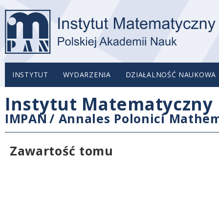
INSTYTUT
WYDARZENIA
DZIAŁALNOŚĆ NAUKOWA
Instytut Matematyczny 
IMPAN
/
Annales Polonici Mathem
Zawartość tomu