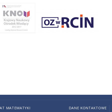
IAT MATEMATYKI
DANE KONTAKTOWE