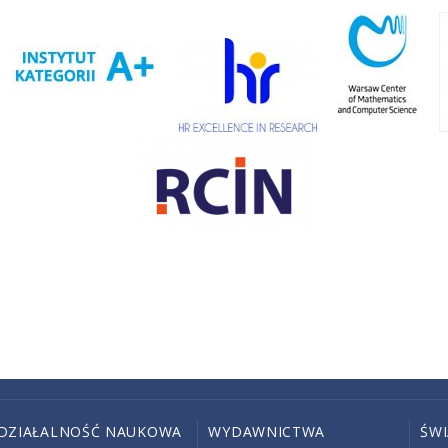
DZIAŁALNOŚĆ NAUKOWA
WYDAWNICTWA
ŚW