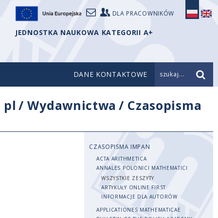
DLA PRACOWNIKÓW
JEDNOSTKA NAUKOWA KATEGORII A+
DANE KONTAKTOWE
szukaj...
/
pl
/
Wydawnictwa
/
Czasopisma
CZASOPISMA IMPAN
ACTA ARITHMETICA
ANNALES POLONICI MATHEMATICI
WSZYSTKIE ZESZYTY
ARTYKUŁY ONLINE FIRST
INFORMACJE DLA AUTORÓW
APPLICATIONES MATHEMATICAE