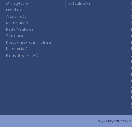
O Instytucie
Aktualności
Dyrekcja
Aktualności
Matematycy
Rada Naukowa
Struktura
Pracownicy administracji
Kategoria A+
Remont w IM PAN
Wykorzystujemy pli