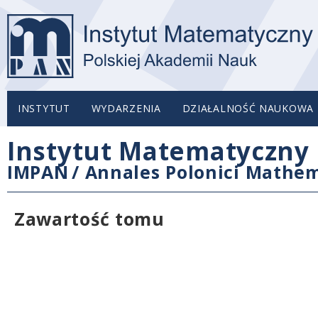
INSTYTUT
WYDARZENIA
DZIAŁALNOŚĆ NAUKOWA
Instytut Matematyczny 
IMPAN
/
Annales Polonici Mathem
Zawartość tomu