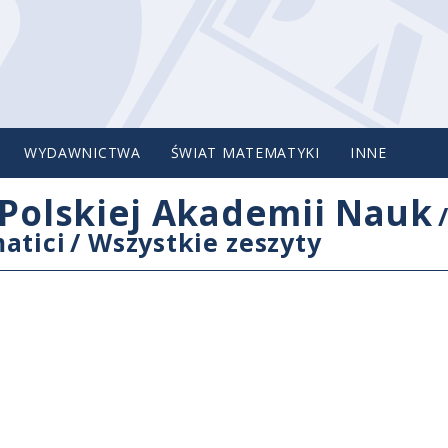
WYDAWNICTWA
ŚWIAT MATEMATYKI
INNE
Polskiej Akademii Nauk
atici
/
Wszystkie zeszyty