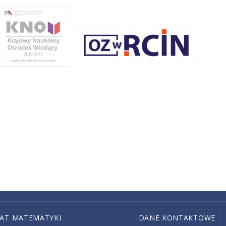
IAT MATEMATYKI
DANE KONTAKTOWE