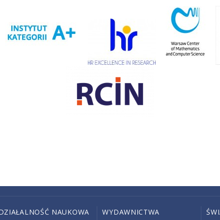
DZIAŁALNOŚĆ NAUKOWA
WYDAWNICTWA
ŚW