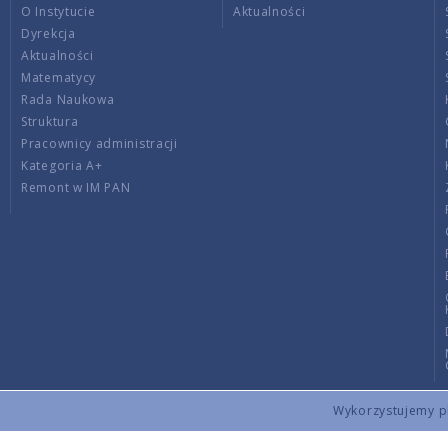
O Instytucie
Aktualności
Dyrekcja
Aktualności
Matematycy
Rada Naukowa
Struktura
Pracownicy administracji
Kategoria A+
Remont w IM PAN
Wykorzystujemy pli