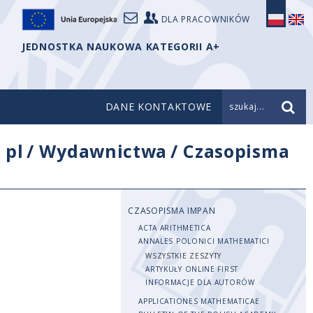
DLA PRACOWNIKÓW
JEDNOSTKA NAUKOWA KATEGORII A+
DANE KONTAKTOWE
szukaj...
/
pl
/
Wydawnictwa
/
Czasopisma
CZASOPISMA IMPAN
ACTA ARITHMETICA
ANNALES POLONICI MATHEMATICI
WSZYSTKIE ZESZYTY
ARTYKUŁY ONLINE FIRST
INFORMACJE DLA AUTORÓW
APPLICATIONES MATHEMATICAE