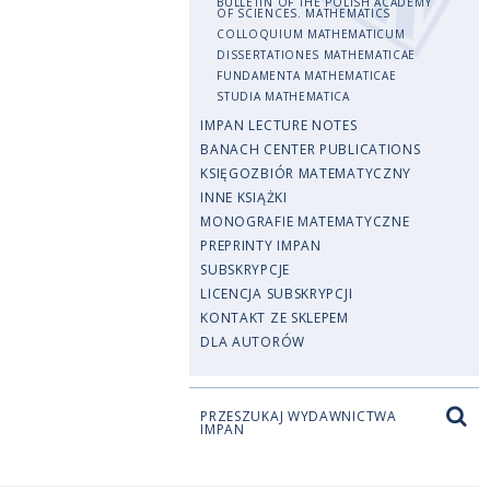
BULLETIN OF THE POLISH ACADEMY
OF SCIENCES. MATHEMATICS
COLLOQUIUM MATHEMATICUM
DISSERTATIONES MATHEMATICAE
FUNDAMENTA MATHEMATICAE
STUDIA MATHEMATICA
IMPAN LECTURE NOTES
BANACH CENTER PUBLICATIONS
KSIĘGOZBIÓR MATEMATYCZNY
INNE KSIĄŻKI
MONOGRAFIE MATEMATYCZNE
PREPRINTY IMPAN
SUBSKRYPCJE
LICENCJA SUBSKRYPCJI
KONTAKT ZE SKLEPEM
DLA AUTORÓW
PRZESZUKAJ WYDAWNICTWA
IMPAN