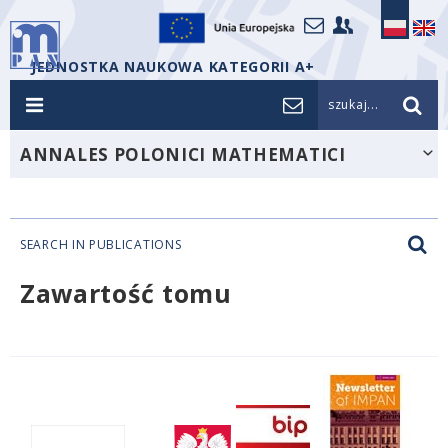
JEDNOSTKA NAUKOWA KATEGORII A+
szukaj...
ANNALES POLONICI MATHEMATICI
SEARCH IN PUBLICATIONS
Zawartość tomu