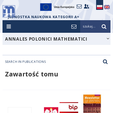
JEDNOSTKA NAUKOWA KATEGORII A+
szukaj...
ANNALES POLONICI MATHEMATICI
SEARCH IN PUBLICATIONS
Zawartość tomu