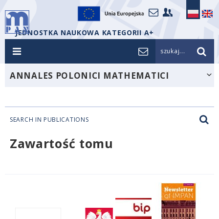
JEDNOSTKA NAUKOWA KATEGORII A+
szukaj...
ANNALES POLONICI MATHEMATICI
SEARCH IN PUBLICATIONS
Zawartość tomu