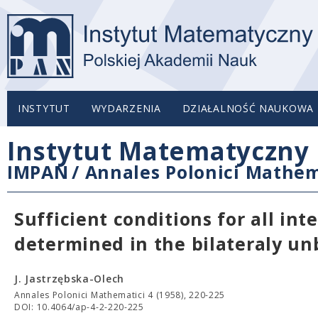
INSTYTUT
WYDARZENIA
DZIAŁALNOŚĆ NAUKOWA
Instytut Matematyczny 
IMPAN
/
Annales Polonici Mathem
Sufficient conditions for all int
determined in the bilateraly u
J. Jastrzębska-Olech
Annales Polonici Mathematici 4 (1958), 220-225
DOI: 10.4064/ap-4-2-220-225