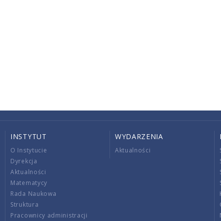
INSTYTUT
WYDARZENIA
O Instytucie
Aktualności
Dyrekcja
Aktualności
Matematycy
Rada Naukowa
Struktura
Pracownicy administracji