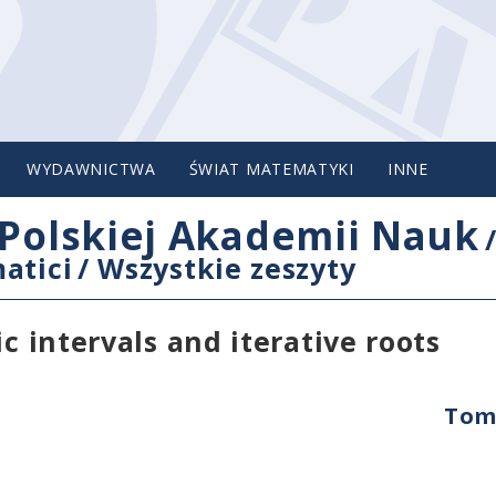
WYDAWNICTWA
ŚWIAT MATEMATYKI
INNE
Polskiej Akademii Nauk
atici
/
Wszystkie zeszyty
c intervals and iterative roots
Tom 