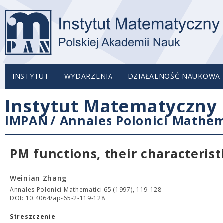
INSTYTUT
WYDARZENIA
DZIAŁALNOŚĆ NAUKOWA
Instytut Matematyczny 
IMPAN
/
Annales Polonici Mathem
PM functions, their characteristi
Weinian Zhang
Annales Polonici Mathematici 65 (1997), 119-128
DOI: 10.4064/ap-65-2-119-128
Streszczenie