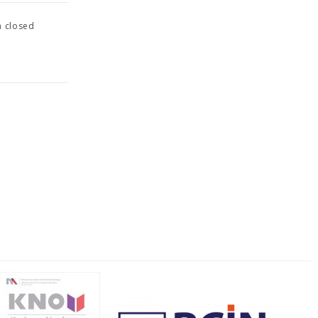
a closed