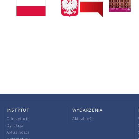
INSTYTUT
WYDARZENIA
O Instytucie
Aktualności
Dyrekcja
Aktualności