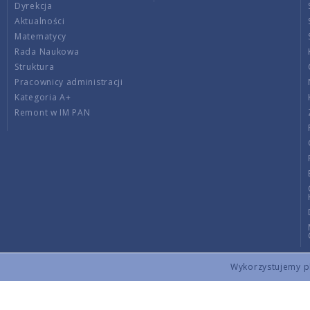
Dyrekcja
Aktualności
Matematycy
Rada Naukowa
Struktura
Pracownicy administracji
Kategoria A+
Remont w IM PAN
Wykorzystujemy pli