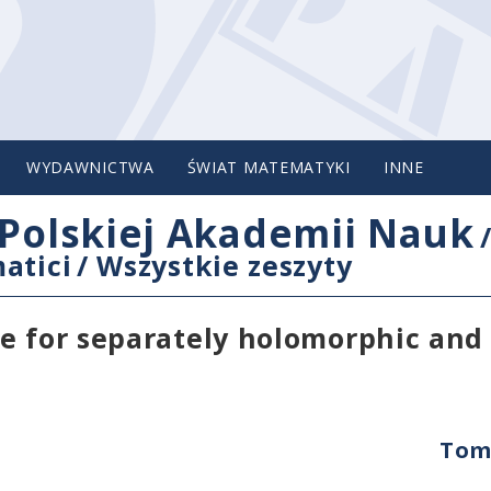
WYDAWNICTWA
ŚWIAT MATEMATYKI
INNE
Polskiej Akademii Nauk
atici
/
Wszystkie zeszyty
e for separately holomorphic and
Tom 