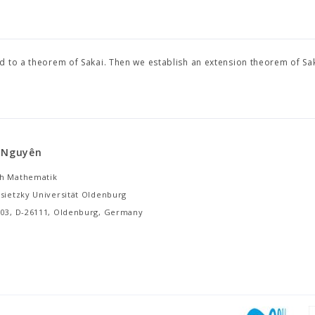
 to a theorem of Sakai. Then we establish an extension theorem of Sak
h Nguyên
h Mathematik
ssietzky Universität Oldenburg
503, D-26111, Oldenburg, Germany