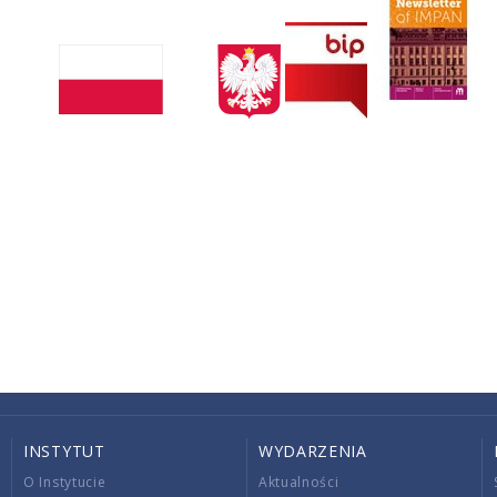
INSTYTUT
WYDARZENIA
O Instytucie
Aktualności