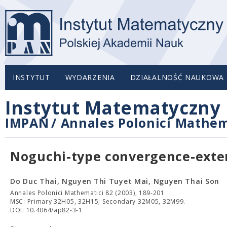
INSTYTUT
WYDARZENIA
DZIAŁALNOŚĆ NAUKOWA
Instytut Matematyczny 
IMPAN
/
Annales Polonici Mathem
Noguchi-type convergence-exte
Do Duc Thai, Nguyen Thi Tuyet Mai, Nguyen Thai Son
Annales Polonici Mathematici 82 (2003), 189-201
MSC: Primary 32H05, 32H15; Secondary 32M05, 32M99.
DOI: 10.4064/ap82-3-1