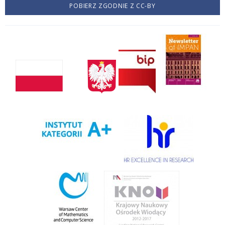
POBIERZ ZGODNIE Z CC-BY