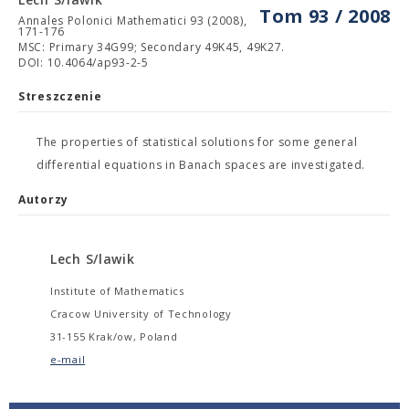
Tom 93 / 2008
Annales Polonici Mathematici 93 (2008),
171-176
MSC: Primary 34G99; Secondary 49K45, 49K27.
DOI: 10.4064/ap93-2-5
Streszczenie
The properties of statistical solutions for some general
differential equations in Banach spaces are investigated.
Autorzy
Lech S/lawik
Institute of Mathematics
Cracow University of Technology
31-155 Krak/ow, Poland
e-mail