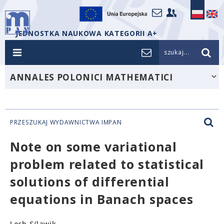
JEDNOSTKA NAUKOWA KATEGORII A+
szukaj...
ANNALES POLONICI MATHEMATICI
PRZESZUKAJ WYDAWNICTWA IMPAN
Note on some variational
problem related to statistical
solutions of differential
equations in Banach spaces
Lech S/lawik